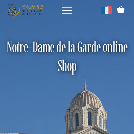
Notre-Dame de la Garde online
Shop