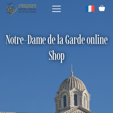
Notre-Dame de la Garde online
Shop