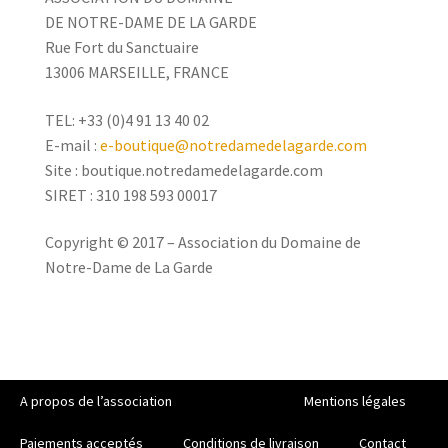
DE NOTRE-DAME DE LA GARDE
Rue Fort du Sanctuaire
13006 MARSEILLE, FRANCE
TEL: +33 (0)4 91 13 40 02
E-mail :
e-boutique@notredamedelagarde.com
Site : boutique.notredamedelagarde.com
SIRET : 310 198 593 00017
Copyright © 2017 – Association du Domaine de
Notre-Dame de La Garde
A propos de l’association
Mentions légales
Paiements acceptés
Conditions de livraison
Contact