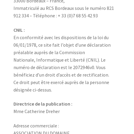
33000 Bordeaux – France,
Immatriculé au RCS Bordeaux sous le numéro 821
912 334 – Téléphone : + 33 (0)7 68 55 42 93
CNIL :
En conformité avec les dispositions de la loi du
06/01/1978, ce site fait l’objet d’une déclaration
préalable auprès de la Commission
Nationale, Informatique et Liberté (CNIL). Le
numéro de déclaration est le 2072946v0. Vous
bénéficiez d’un droit d’accès et de rectification.
Ce droit peut être exercé auprès de la personne
désignée ci-dessus.
Directrice de la publication :
Mme Catherine Dreher
Adresse commerciale :
ASSOCIATION DU DOMAINE