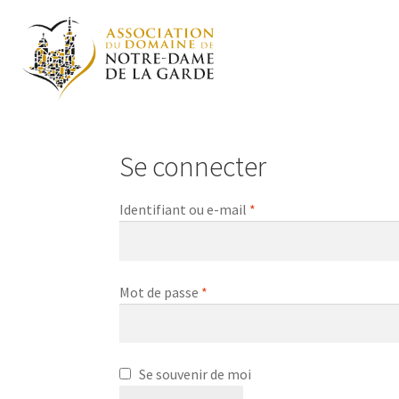
Se connecter
Identifiant ou e-mail
*
Mot de passe
*
A
Se souvenir de moi
l