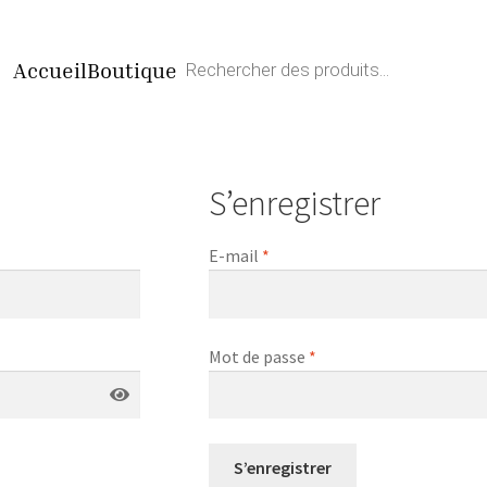
Recherche
Accueil
Boutique
de
produits
S’enregistrer
E-mail
*
Mot de passe
*
S’enregistrer