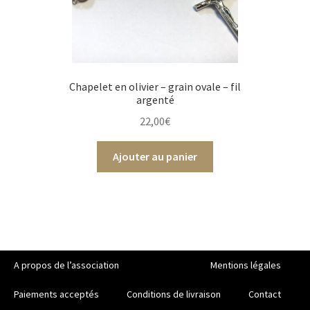
Chapelet en olivier – grain ovale – fil
argenté
22,00
€
Ajouter au panier
A propos de l’association
Mentions légales
Paiements acceptés
Conditions de livraison
Contact