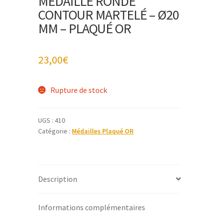
MÉDAILLE RONDE
CONTOUR MARTELÉ – Ø20
MM – PLAQUÉ OR
23,00
€
Rupture de stock
UGS :
410
Catégorie :
Médailles Plaqué OR
Description
Informations complémentaires