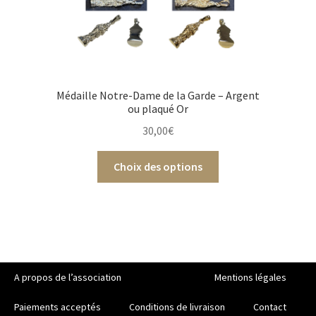
Médaille Notre-Dame de la Garde – Argent
ou plaqué Or
30,00
€
Choix des options
A propos de l’association
Mentions légales
Paiements acceptés
Conditions de livraison
Contact