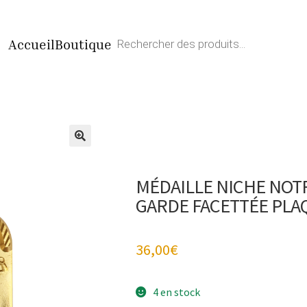
Recherche
Accueil
Boutique
de
produits
MÉDAILLE NICHE NOT
GARDE FACETTÉE PLA
36,00
€
4 en stock