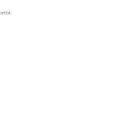
cetté.