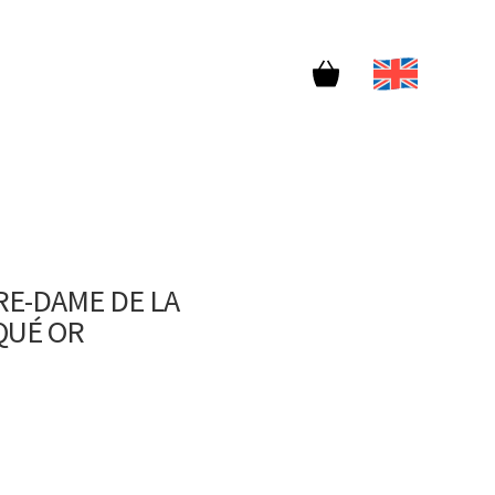
RE-DAME DE LA
QUÉ OR