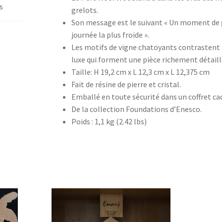
s
grelots.
Son message est le suivant « Un moment de 
journée la plus froide ».
Les motifs de vigne chatoyants contrastent a
luxe qui forment une pièce richement détaill
Taille: H 19,2 cm x L 12,3 cm x L 12,375 cm
Fait de résine de pierre et cristal.
Emballé en toute sécurité dans un coffret ca
De la collection Foundations d’Enesco.
Poids : 1,1 kg (2.42 lbs)