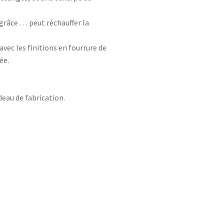
grâce … peut réchauffer la
vec les finitions en fourrure de
ée.
deau de fabrication.