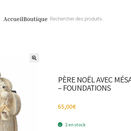
Recherche
Accueil
Boutique
de
produits
PÈRE NOËL AVEC MÉ
– FOUNDATIONS
65,00
€
2 en stock