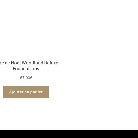
ge de Noël Woodland Deluxe –
Foundations
67,00
€
Ajouter au panier