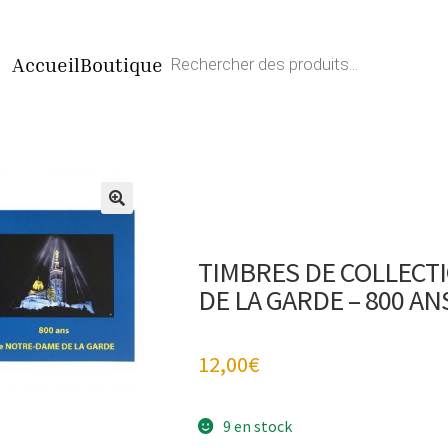
Recherche
Accueil
Boutique
de
produits
TIMBRES DE COLLECT
DE LA GARDE – 800 AN
12,00
€
9 en stock