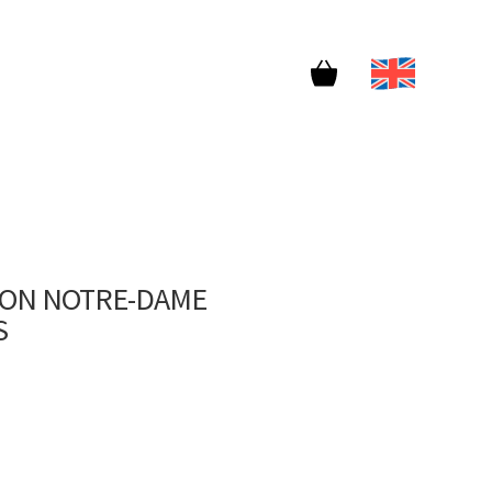
ION NOTRE-DAME
S