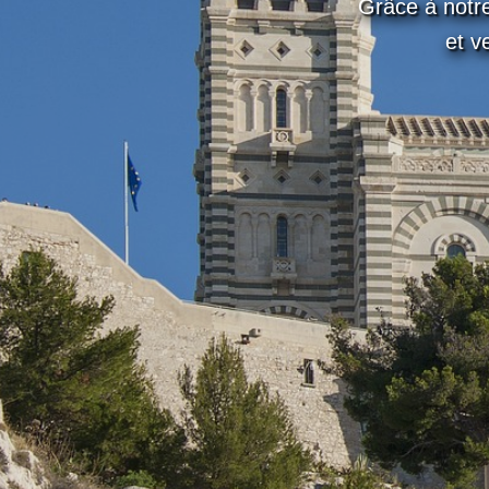
Grâce à notre 
et v