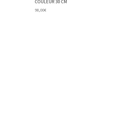
COULEUR 30 CM
98,00
€