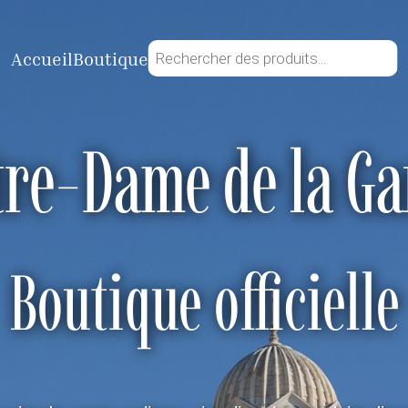
Recherche
Accueil
Boutique
de
produits
tre-Dame de la Ga
Boutique officielle