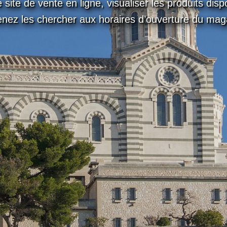
site de vente en ligne, visualiser les produits disp
enez les chercher aux horaires d’ouverture du mag