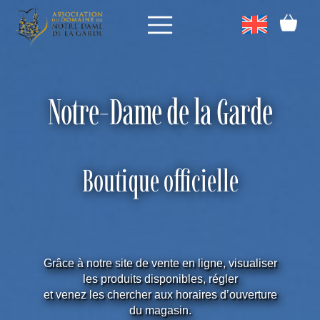
Notre-Dame de la Garde
Boutique officielle
Grâce à notre site de vente en ligne, visualiser
les produits disponibles, régler
et venez les chercher aux horaires d’ouverture
du magasin.