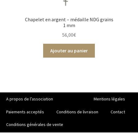
Chapelet en argent – médaille NDG grains
1 mm
56,00
€
Ajouter au panier
A propos de l’association
Mentions légales
Paiements acceptés
Conditions de livraison
Contact
Conditions générales de vente