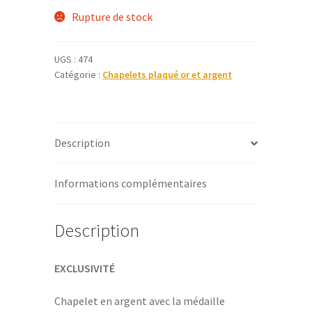
Rupture de stock
UGS :
474
Catégorie :
Chapelets plaqué or et argent
Description
Informations complémentaires
Description
EXCLUSIVITÉ
Chapelet en argent avec la médaille