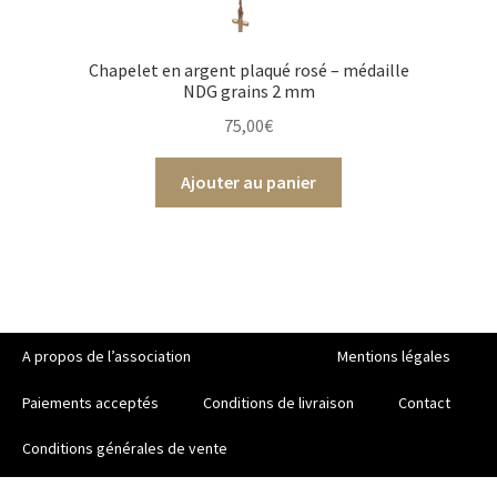
Chapelet en argent plaqué rosé – médaille
NDG grains 2 mm
75,00
€
Ajouter au panier
A propos de l’association
Mentions légales
Paiements acceptés
Conditions de livraison
Contact
Conditions générales de vente