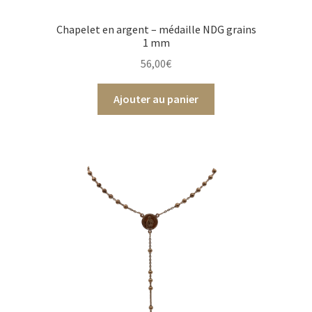
Chapelet en argent – médaille NDG grains
1 mm
56,00
€
Ajouter au panier