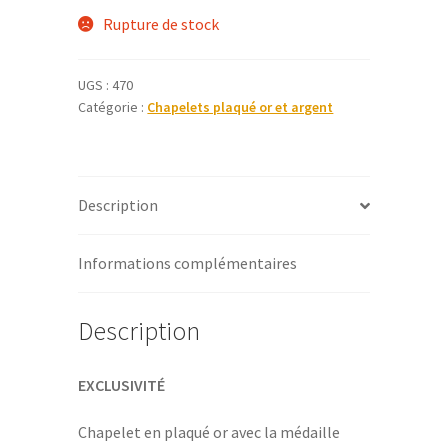
Rupture de stock
UGS :
470
Catégorie :
Chapelets plaqué or et argent
Description
Informations complémentaires
Description
EXCLUSIVITÉ
Chapelet en plaqué or avec la médaille