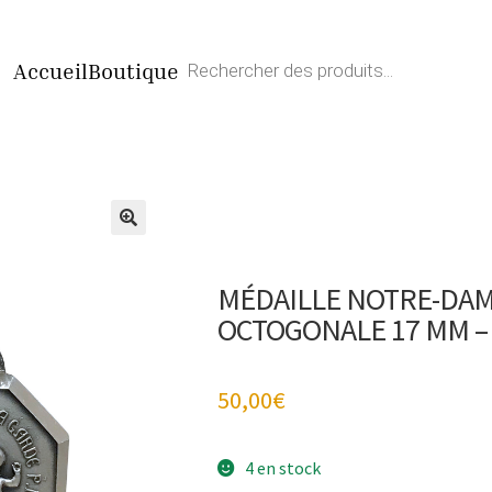
Recherche
Accueil
Boutique
de
produits
MÉDAILLE NOTRE-DAM
OCTOGONALE 17 MM –
50,00
€
4 en stock