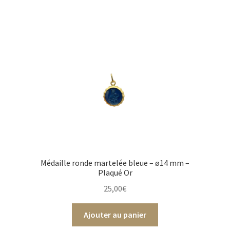
Médaille ronde martelée bleue – ø14 mm –
Plaqué Or
25,00
€
Ajouter au panier