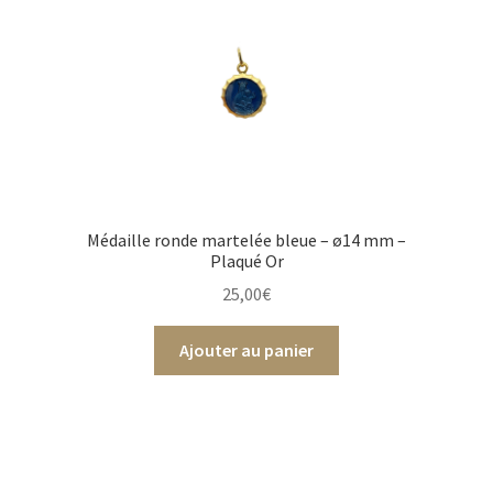
Médaille ronde martelée bleue – ø14 mm –
Plaqué Or
25,00
€
Ajouter au panier