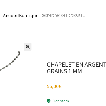
Recherche
Accueil
Boutique
de
produits
CHAPELET EN ARGENT
GRAINS 1 MM
56,00
€
3 en stock