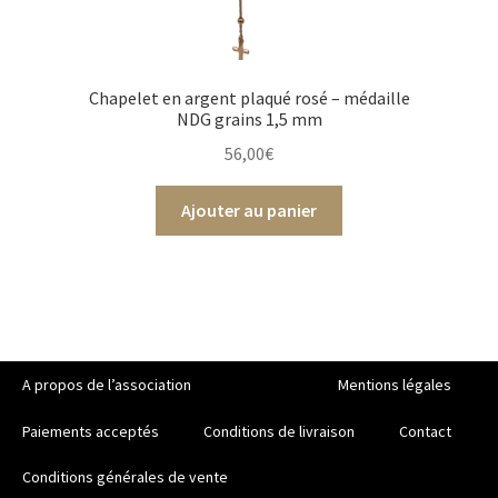
Chapelet en argent plaqué rosé – médaille
NDG grains 1,5 mm
56,00
€
Ajouter au panier
A propos de l’association
Mentions légales
Paiements acceptés
Conditions de livraison
Contact
Conditions générales de vente