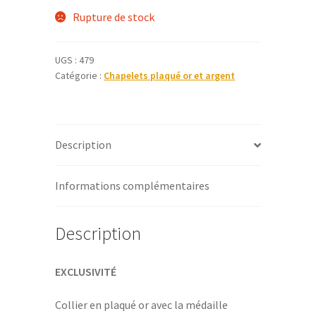
Rupture de stock
UGS :
479
Catégorie :
Chapelets plaqué or et argent
Description
Informations complémentaires
Description
EXCLUSIVITÉ
Collier en plaqué or avec la médaille