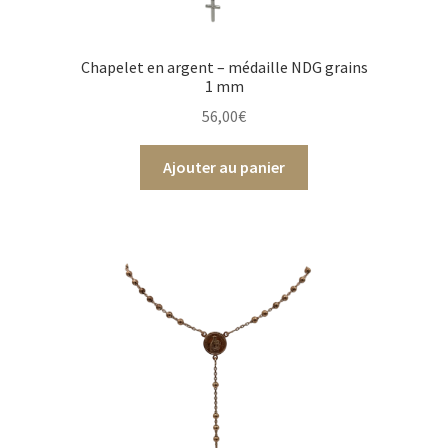
Chapelet en argent – médaille NDG grains
1 mm
56,00
€
Ajouter au panier